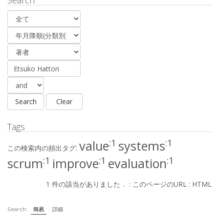
Search
Tags
:1
:1
value
systems
この検索内の頻出タグ:
:1
:1
:1
scrum
improve
evaluation
1 件の該当がありました． :
このページのURL
:
HTML
Search:
簡易
詳細