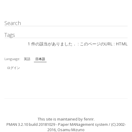
Search
Tags
1 件の該当がありました． :
このページのURL
:
HTML
Language:
英語
日本語
ログイン
This site is maintained by
fenrir
.
PMAN 3.2.10 build 20181029
- Paper MANagement system / (C) 2002-
2016,
Osamu Mizuno