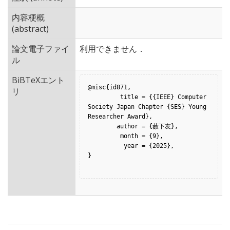
内容梗概
(abstract)
論文電子ファイ
利用できません．
ル
BiBTeXエント
@misc{id871,

リ
         title = {{IEEE} Computer 
Society Japan Chapter {SES} Young 
Researcher Award},

        author = {藪下友},

         month = {9},

          year = {2025},

}
