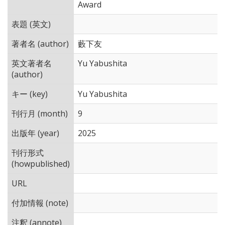
Award
表題 (英文)
著者名 (author)
藪下友
英文著者名
Yu Yabushita
(author)
キー (key)
Yu Yabushita
刊行月 (month)
9
出版年 (year)
2025
刊行形式
(howpublished)
URL
付加情報 (note)
注釈 (annote)