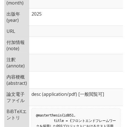
(month)
出版年
2025
(year)
URL
付加情報
(note)
注釈
(annote)
内容梗概
(abstract)
論文電子
desc
(application/pdf) [一般閲覧可]
ファイル
BiBTeXエ
@masterthesis{id851,

ントリ
         title = {フロントエンドフレームワー
クを採用したOSSプロジェクトにおけるテスト活用