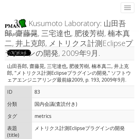
Toggl
Kusumoto Laboratory: 山田吾
郎, 齋藤晃, 三宅達也, 肥後芳樹, 楠本真
Detail of a work
二, 井上克郎, メトリクス計測Eclipseプ
ラグインの開発, 2009年9月.
山田吾郎, 齋藤晃, 三宅達也, 肥後芳樹, 楠本真二, 井上克
郎, "メトリクス計測Eclipseプラグインの開発," ソフトウ
ェアエンジニアリング最前線2009, p. 193, 2009年9月.
ID
83
分類
国内会議(査読付き)
タグ
metrics
表題
メトリクス計測Eclipseプラグインの開発
(title)