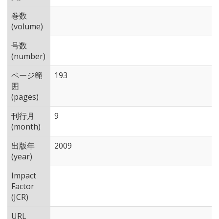
巻数
(volume)
号数
(number)
ページ範
193
囲
(pages)
刊行月
9
(month)
出版年
2009
(year)
Impact
Factor
(JCR)
URL