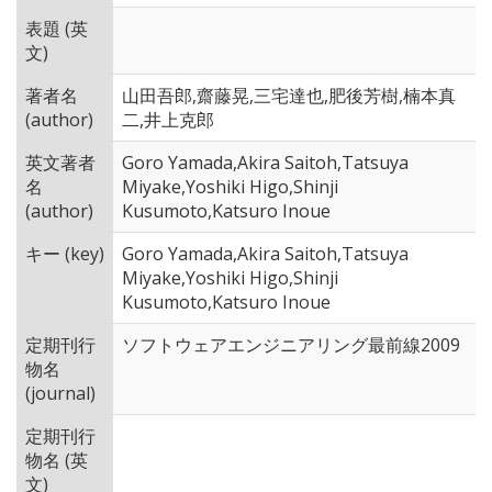
表題 (英
文)
著者名
山田吾郎,齋藤晃,三宅達也,肥後芳樹,楠本真
(author)
二,井上克郎
英文著者
Goro Yamada,Akira Saitoh,Tatsuya
名
Miyake,Yoshiki Higo,Shinji
(author)
Kusumoto,Katsuro Inoue
キー (key)
Goro Yamada,Akira Saitoh,Tatsuya
Miyake,Yoshiki Higo,Shinji
Kusumoto,Katsuro Inoue
定期刊行
ソフトウェアエンジニアリング最前線2009
物名
(journal)
定期刊行
物名 (英
文)