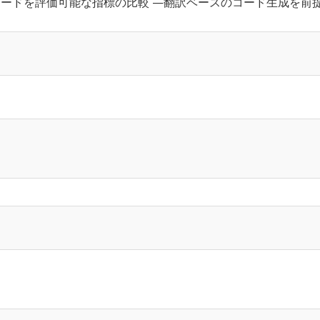
ードを評価可能な指標の比較 —翻訳ベースのコード生成を前