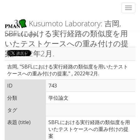
Toggl
Kusumoto Laboratory: 吉岡,
SBFLにおける実行経路の類似度を用
Detail of a work
いたテストケースへの重み付けの提
案, 2022年2月.
吉岡, "SBFLにおける実行経路の類似度を用いたテスト
ケースへの重み付けの提案," , 2022年2月.
ID
743
分類
学位論文
タグ
表題 (title)
SBFLにおける実行経路の類似度を用
いたテストケースへの重み付けの提
案