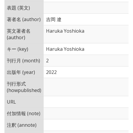
表題 (英文)
著者名 (author)
吉岡 遼
英文著者名
Haruka Yoshioka
(author)
キー (key)
Haruka Yoshioka
刊行月 (month)
2
出版年 (year)
2022
刊行形式
(howpublished)
URL
付加情報 (note)
注釈 (annote)