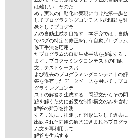
は難しい．そのた
め，実装の自動化の実現に向けた第一歩と
してプログラミングコンテストの問題を対
象としてプログラ
ムの自動生成を目指す．本研究では，自動
でバグの特定と修正を行う自動プログラム
修正手法を応用し
たプログラムの自動生成手法を提案する．
まず，プログラミングコンテストの問題
文，テストケースお
よび過去のプログラミングコンテストの解
答を保存したデータベースを用いて，プロ
グラミングコンテ
ストの解答を生成する．問題文からその問
題を解くために必要な制御構文のみを含む
解答の雛形を推測
する．次に，推測した雛形に対して過去に
出題された問題の解答に含まれるプログラ
ム文を再利用して
解答を生成する．