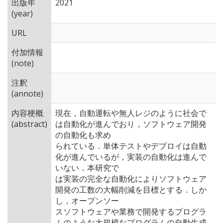
出版年
2021
(year)
URL
付加情報
(note)
注釈
(annote)
内容梗概
現在，自動運転や無人レジのように社会で
(abstract)
は自動化が進んでおり，ソフトウェア開発
の自動化も求め
られている．単体テストやデプロイは自動
化が進んでいるが，実装の自動化は進んで
いない．本研究で
は実装の完全な自動化によりソフトウェア
開発の工数の大幅削減を目標とする．しか
し，オープンソー
スソフトウェアや業務で開発するプログラ
ムのような大規模なプログラムの自動生成