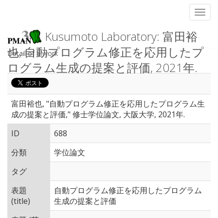
Toggl
Kusumoto Laboratory: 富田裕
也, 自動プログラム修正を応用したプ
Detail of a work
ログラム生成の提案と評価, 2021年.
富田裕也, "自動プログラム修正を応用したプログラム生
成の提案と評価," 修士学位論文, 大阪大学, 2021年.
ID
688
分類
学位論文
タグ
表題
自動プログラム修正を応用したプログラム
(title)
生成の提案と評価