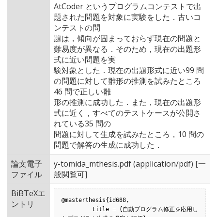
AtCoder というプログラムコンテストで出
題された問題を対象に実験をした．古いコ
ンテストの問
題は，傾向が固まっておらず現在の問題と
難易度が異なる．そのため，現在の出題形
式に近い問題を実
験対象とした．現在の出題形式に近い99 問
の問題に対して雛形の推測を試みたところ
46 問で正しい雛
形の推測に成功した．また，現在の出題形
式に近く，すべてのテストケースが公開さ
れている35 問の
問題に対して生成を試みたところ，10 問の
問題で解答の生成に成功した．
論文電子
y-tomida_mthesis.pdf
(application/pdf) [一
ファイル
般閲覧可]
BiBTeXエ
@masterthesis{id688,

ントリ
         title = {自動プログラム修正を応用し