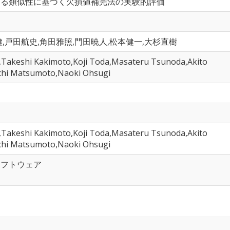
ける類似性に基づく欠損値補完法の実験的評価
,戸田航史,角田雅照,門田暁人,松本健一,大杉直樹
,Takeshi Kakimoto,Koji Toda,Masateru Tsunoda,Akito
chi Matsumoto,Naoki Ohsugi
,Takeshi Kakimoto,Koji Toda,Masateru Tsunoda,Akito
chi Matsumoto,Naoki Ohsugi
ソフトウェア