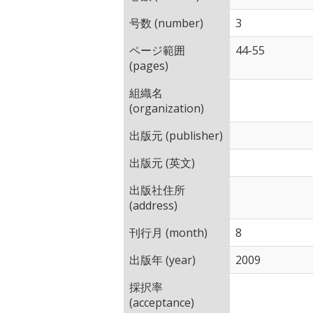
号数 (number)
3
ページ範囲
44-55
(pages)
組織名
(organization)
出版元 (publisher)
出版元 (英文)
出版社住所
(address)
刊行月 (month)
8
出版年 (year)
2009
採択率
(acceptance)