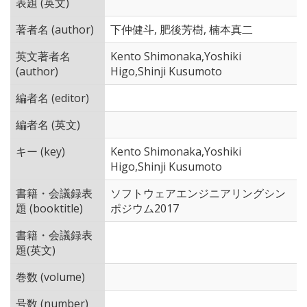
表題 (英文)
著者名 (author)
下仲健斗, 肥後芳樹, 楠本真二
英文著者名
Kento Shimonaka,Yoshiki
(author)
Higo,Shinji Kusumoto
編者名 (editor)
編者名 (英文)
キー (key)
Kento Shimonaka,Yoshiki
Higo,Shinji Kusumoto
書籍・会議録表
ソフトウェアエンジニアリングシン
題 (booktitle)
ポジウム2017
書籍・会議録表
題(英文)
巻数 (volume)
号数 (number)