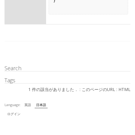
}

Search
Tags
1 件の該当がありました． :
このページのURL
:
HTML
Language:
英語
日本語
ログイン