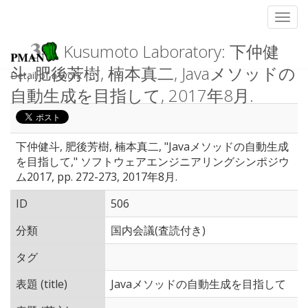
Toggl
Kusumoto Laboratory: 下仲健
斗, 肥後芳樹, 楠本真二, Javaメソッドの
Detail of a work
自動生成を目指して, 2017年8月.
下仲健斗, 肥後芳樹, 楠本真二, "Javaメソッドの自動生成
を目指して," ソフトウェアエンジニアリングシンポジウ
ム2017, pp. 272-273, 2017年8月.
ID
506
分類
国内会議(査読付き)
タグ
表題 (title)
Javaメソッドの自動生成を目指して