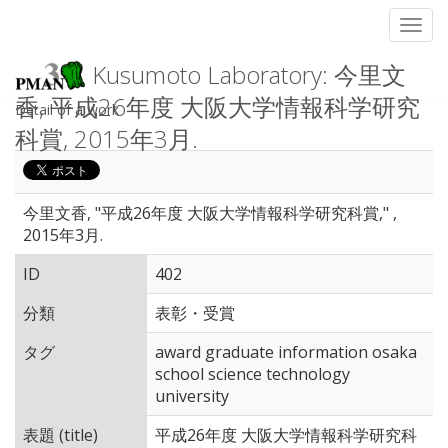
Toggl
Kusumoto Laboratory: 今里文
香, 平成26年度 大阪大学情報科学研究
Detail of a work
科賞, 2015年3月.
今里文香, "平成26年度 大阪大学情報科学研究科賞," ,
2015年3月.
ID
402
分類
表彰・受賞
タグ
award graduate information osaka
school science technology
university
表題 (title)
平成26年度 大阪大学情報科学研究科