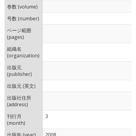
巻数 (volume)
号数 (number)
ページ範囲
(pages)
組織名
(organization)
出版元
(publisher)
出版元 (英文)
出版社住所
(address)
刊行月
3
(month)
出版年 (year)
2008