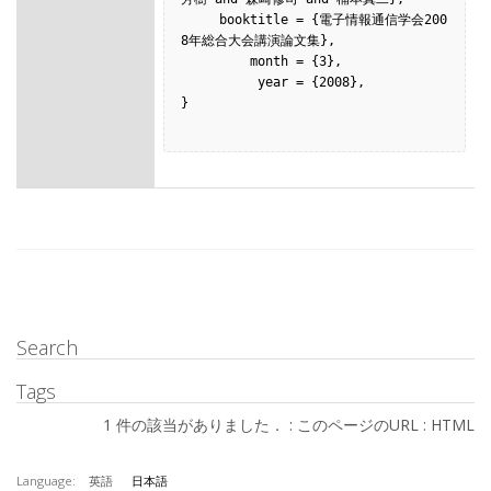
     booktitle = {電子情報通信学会200
8年総合大会講演論文集},

         month = {3},

          year = {2008},

}

Search
Tags
1 件の該当がありました． :
このページのURL
:
HTML
Language:
英語
日本語