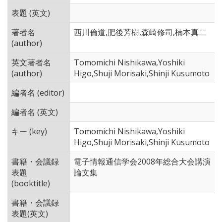
表題 (英文)
著者名
西川倫道,肥後芳樹,森崎修司,楠本真二
(author)
英文著者名
Tomomichi Nishikawa,Yoshiki
(author)
Higo,Shuji Morisaki,Shinji Kusumoto
編者名 (editor)
編者名 (英文)
キー (key)
Tomomichi Nishikawa,Yoshiki
Higo,Shuji Morisaki,Shinji Kusumoto
書籍・会議録
電子情報通信学会2008年総合大会講演
表題
論文集
(booktitle)
書籍・会議録
表題(英文)