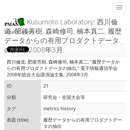
Toggl
Kusumoto Laboratory: 西川倫
道, 肥後芳樹, 森崎修司, 楠本真二, 履歴
Detail of a work
データからの有用プロダクトデータ
の抽出, 2008年3月.
西川倫道, 肥後芳樹, 森崎修司, 楠本真二, "履歴データか
らの有用プロダクトデータの抽出," 電子情報通信学会
2008年総合大会講演論文集, 2008年3月.
ID
21
分類
研究会・全国大会等
タグ
metrics history
表題 (title)
履歴データからの有用プロダクトデー
タの抽出