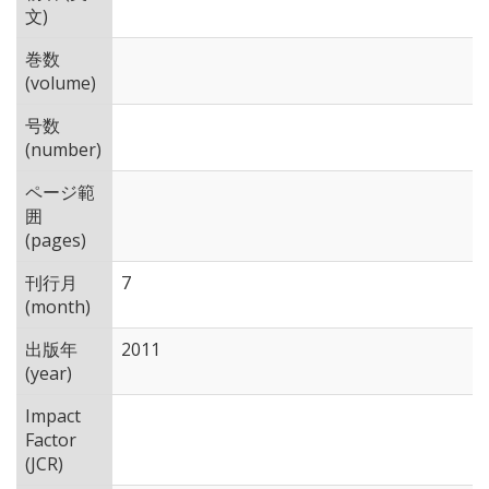
文)
巻数
(volume)
号数
(number)
ページ範
囲
(pages)
刊行月
7
(month)
出版年
2011
(year)
Impact
Factor
(JCR)