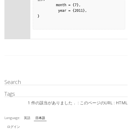
         month = {7},

          year = {2011},

}

Search
Tags
1 件の該当がありました． :
このページのURL
:
HTML
Language:
英語
日本語
ログイン