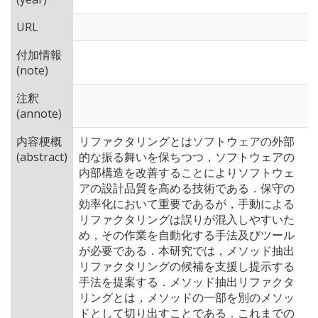
URL
付加情報
(note)
注釈
(annote)
内容梗概
リファクタリングとはソフトウェアの外部
(abstract)
的な振る舞いを保ちつつ，ソフトウェアの
内部構造を改善することによりソフトウェ
アの設計品質を高める技術である．保守の
効率化において重要であるが，手動による
リファクタリングは誤りが混入しやすいた
め，その作業を自動化する手法及びツール
が必要である．本研究では，メソッド抽出
リファクタリングの候補を支援し提示する
手法を提案する．メソッド抽出リファクタ
リングとは，メソッドの一部を別のメソッ
ドとして切り出すことである．これまでの