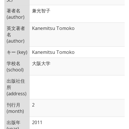
著者名
兼光智子
(author)
英文著者
Kanemitsu Tomoko
名
(author)
キー (key)
Kanemitsu Tomoko
学校名
大阪大学
(school)
出版社住
所
(address)
刊行月
2
(month)
出版年
2011
(year)