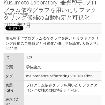
Kusumoto Laboratory: 兼光智子, プロ
グラム依存グラフを用いたリファク
Detail of a work
タリング候補の自動特定と可視化,
2011年2月.
兼光智子, "プログラム依存グラフを用いたリファクタリ
ング候補の自動特定と可視化," 修士学位論文, 大阪大学,
2011年.
ID
143
分類
学位論文
タグ
maintenance refactoring visualization
表題
プログラム依存グラフを用いたリファクタ
(title)
リング候補の自動特定と可視化
表題 (英
文)