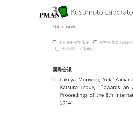
Kusumoto Laborato
List of works
著者を略称で表示
検索著者に下線表
開催地(note)を表示
国際会議
[1]
Takuya Moriwaki
,
Yuki Yaman
Katsuro Inoue
, "
Towards an 
Proceedings of the 8th Intern
2014.