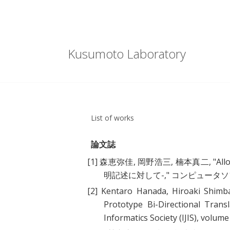
Kusumoto Laboratory
List of works
論文誌
[1]
森恵弥佳, 岡野浩三, 楠本真二, "
Al
明記述に対して-
," コンピュータソフトウ
[2]
Kentaro Hanada, Hiroaki Shimba
Prototype Bi-Directional Tran
Informatics Society (IJIS), volume