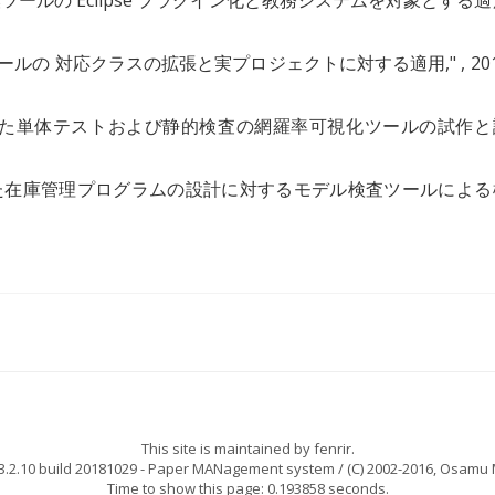
換ツールの Eclipse プラグイン化と教務システムを対象とする
換ツールの 対応クラスの拡張と実プロジェクトに対する適用
," , 2
た単体テストおよび静的検査の網羅率可視化ツールの試作と
を用いた在庫管理プログラムの設計に対するモデル検査ツールによる
This site is maintained by
fenrir
.
.2.10 build 20181029
- Paper MANagement system / (C) 2002-2016,
Osamu 
Time to show this page: 0.193858 seconds.