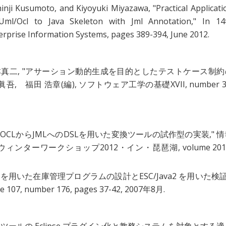
nji Kusumoto, and Kiyoyuki Miyazawa, "
Practical Applicati
Uml/Ocl to Java Skeleton with Jml Annotation
," In 14
erprise Information Systems, pages 389-394, June 2012.
真二, "
アサーション動的生成を目的としたテストケース制約
 眞吾, 福田 浩章(編), ソフトウェア工学の基礎XVII, number 3
"
OCLからJMLへのDSLを用いた変換ツールの試作型の実装
," 
ターワークショップ2012・イン・琵琶湖, volume 2012
Lを用いた在庫管理プログラムの設計とESC/Java2 を用いた検
 number 176, pages 37-42, 2007年8月.