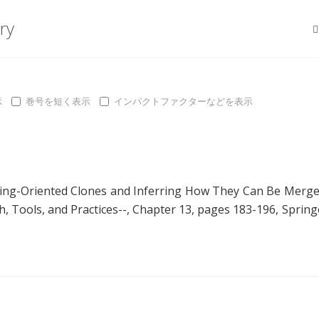
ry
示
巻号を短く表示
インパクトファクターなどを表示
oring-Oriented Clones and Inferring How They Can Be Merg
h, Tools, and Practices--, Chapter 13, pages 183-196, Spring