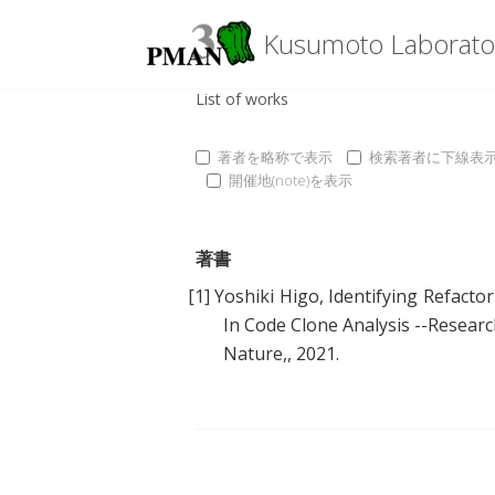
Kusumoto Laborato
List of works
著者を略称で表示
検索著者に下線表
開催地(note)を表示
著書
[1]
Yoshiki Higo
,
Identifying Refact
In Code Clone Analysis --Researc
Nature,, 2021.