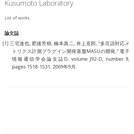
Kusumoto Laboratory
List of works
論文誌
[1]
三宅達也, 肥後芳樹, 楠本真二, 井上克郎, "
多言語対応メ
トリクス計測プラグイン開発基盤MASUの開発
," 電子
情報通信学会論文誌D, volume J92-D, number 9,
pages 1518-1531, 2009年9月.