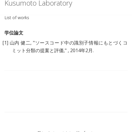
Kusumoto Laboratory
List of works
学位論文
[1]
山内 健二, "
ソースコード中の識別子情報にもとづくコ
ミット分類の提案と評価
," , 2014年2月.