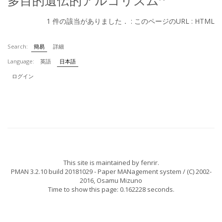
多目的遺伝的アルゴリズム
1 件の該当がありました． :
このページのURL
:
HTML
Search:
簡易
詳細
Language:
英語
日本語
ログイン
This site is maintained by
fenrir
.
PMAN 3.2.10 build 20181029
- Paper MANagement system / (C) 2002-
2016,
Osamu Mizuno
Time to show this page: 0.162228 seconds.