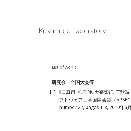
Kusumoto Laboratory
List of works
研究会・全国大会等
[1]
川口真司, 柿元健, 大森隆行, 王秋時,
フトウェア工学国際会議（APSEC 
number 22, pages 1-8, 2010年3月