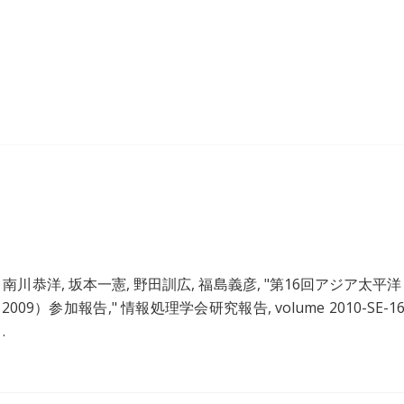
 南川恭洋, 坂本一憲, 野田訓広, 福島義彦, "
第16回アジア太平洋
2009）参加報告
," 情報処理学会研究報告, volume 2010-SE-16
.