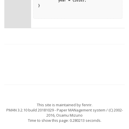
          year = {2010},

}

This site is maintained by
fenrir
.
PMAN 3.2.10 build 20181029
- Paper MANagement system / (C) 2002-
2016,
Osamu Mizuno
Time to show this page: 0.280213 seconds.