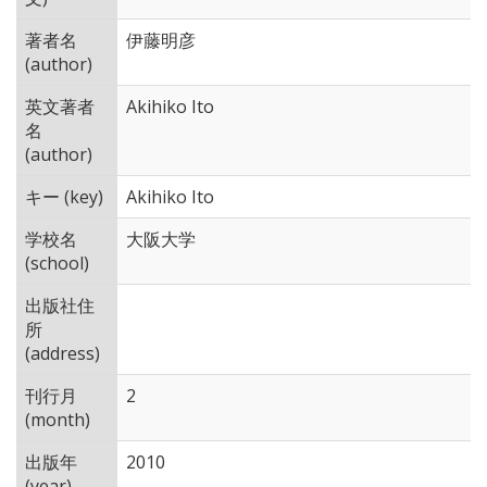
著者名
伊藤明彦
(author)
英文著者
Akihiko Ito
名
(author)
キー (key)
Akihiko Ito
学校名
大阪大学
(school)
出版社住
所
(address)
刊行月
2
(month)
出版年
2010
(year)