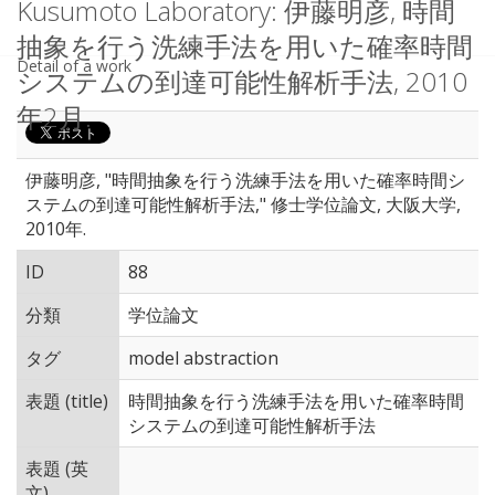
Kusumoto Laboratory: 伊藤明彦, 時間
抽象を行う洗練手法を用いた確率時間
Detail of a work
システムの到達可能性解析手法, 2010
年2月.
伊藤明彦, "時間抽象を行う洗練手法を用いた確率時間シ
ステムの到達可能性解析手法," 修士学位論文, 大阪大学,
2010年.
ID
88
分類
学位論文
タグ
model abstraction
表題 (title)
時間抽象を行う洗練手法を用いた確率時間
システムの到達可能性解析手法
表題 (英
文)