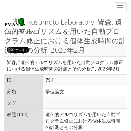
Toggl
Kusumoto Laboratory: 皆森, 遺
伝的アルゴリズムを用いた自動プロ
Detail of a work
グラム修正における個体生成時間の計
測とその分析, 2023年2月.
皆森, "遺伝的アルゴリズムを用いた自動プログラム修正
における個体生成時間の計測とその分析," , 2023年2月.
ID
794
分類
学位論文
タグ
表題 (title)
遺伝的アルゴリズムを用いた自動プ
ログラム修正における個体生成時間
の計測とその分析