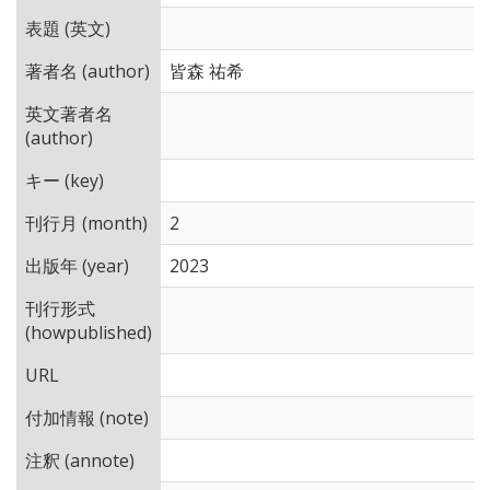
表題 (英文)
著者名 (author)
皆森 祐希
英文著者名
(author)
キー (key)
刊行月 (month)
2
出版年 (year)
2023
刊行形式
(howpublished)
URL
付加情報 (note)
注釈 (annote)