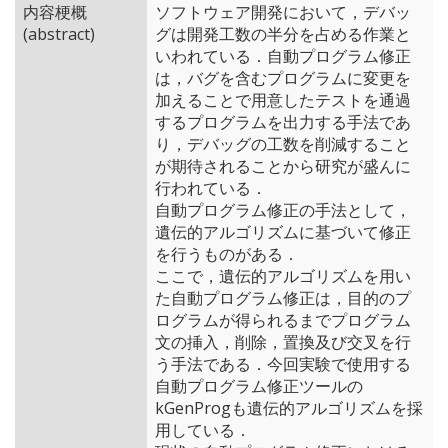
内容梗概
ソフトウェア開発において，デバッ
(abstract)
グは開発工数の半分を占める作業と
いわれている．自動プログラム修正
は，バグを含むプログラムに変更を
加えることで用意したテストを通過
するプログラムを出力する手法であ
り，デバッグの工数を削減すること
が期待されることから研究が盛んに
行われている．
自動プログラム修正の手法として，
遺伝的アルゴリズムに基づいて修正
を行うものがある．
ここで，遺伝的アルゴリズムを用い
た自動プログラム修正は，目的のプ
ログラムが得られるまでプログラム
文の挿入，削除，置換及び交叉を行
う手法である．今回実験で使用する
自動プログラム修正ツールの
kGenProgも遺伝的アルゴリズムを採
用している．