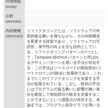
付加情報
(note)
注釈
(annote)
内容梗概
リファクタリングとは，ソフトウェアの外
(abstract)
部的振る舞いを保ちながら，その内部構造
を変更する技術であり，ソフトウェアの可
読性，保守性の向上を主な目的としてい
る．リファクタリングパターンの1つとし
て，Template Method パターンと呼ばれ
るデザインパターンを用いる手法が存在す
る．この手法はソースコードの類似部分(コ
ードクローン)の除去に効果的であり，これ
までにこのリファクタリングを支援する手
法が提案されている．しかし，既存の手法
にはプログラムの振る舞いに影響の無い差
分を吸収して類似部分の除去を支援するこ
とができないという課題点が存在する．本
論文では，プログラム依存グラフを用いる