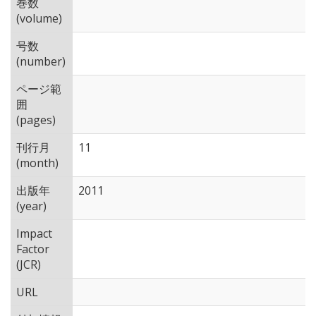
巻数
(volume)
号数
(number)
ページ範
囲
(pages)
刊行月
11
(month)
出版年
2011
(year)
Impact
Factor
(JCR)
URL