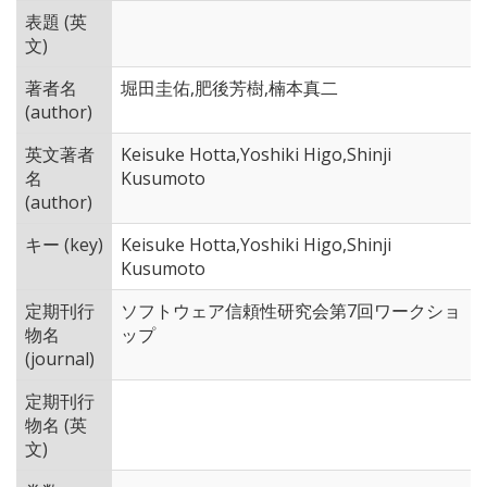
表題 (英
文)
著者名
堀田圭佑,肥後芳樹,楠本真二
(author)
英文著者
Keisuke Hotta,Yoshiki Higo,Shinji
名
Kusumoto
(author)
キー (key)
Keisuke Hotta,Yoshiki Higo,Shinji
Kusumoto
定期刊行
ソフトウェア信頼性研究会第7回ワークショ
物名
ップ
(journal)
定期刊行
物名 (英
文)